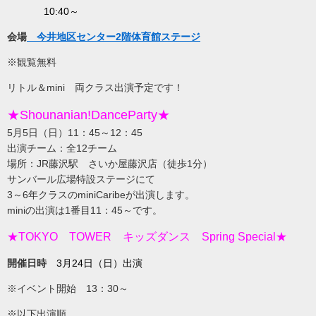
10:40～
会場
今井地区センター2階体育館ステージ
※観覧無料
リトル＆mini 両クラス出演予定です！
★Shounanian!DanceParty★
5月5日（日）11：45～12：45
出演チーム：全12チーム
場所：JR藤沢駅 さいか屋藤沢店（徒歩1分）
サンバール広場特設ステージにて
3～6年クラスのminiCaribeが出演します。
miniの出演は1番目11：45～です。
★TOKYO TOWER キッズダンス Spring Special★
開催日時
3月24日（日）出演
※イベント開始 13：30～
※以下出演順