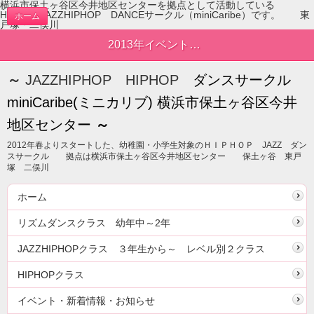
横浜市保土ヶ谷区今井地区センターを拠点として活動している
HIPHOP JAZZHIPHOP DANCEサークル（miniCaribe）です。 東
ホーム
戸塚・二俣川
2013年イベント情報 | 新着情報
～
JAZZHIPHOP HIPHOP
ダンスサークル
miniCaribe(ミニカリブ) 横浜市保土ヶ谷区今井
地区センター
～
2012年春よりスタートした、幼稚園・小学生対象のＨＩＰＨＯＰ JAZZ ダン
スサークル 拠点は横浜市保土ヶ谷区今井地区センター 保土ヶ谷 東戸
塚 二俣川
ホーム
リズムダンスクラス 幼年中～2年
JAZZHIPHOPクラス ３年生から～ レベル別２クラス
HIPHOPクラス
イベント・新着情報・お知らせ